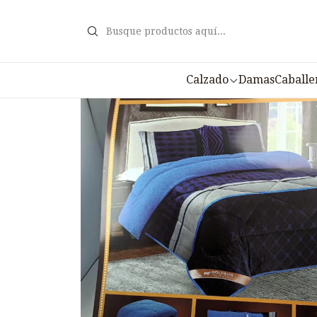
Ini
Calzado
Damas
Caballe