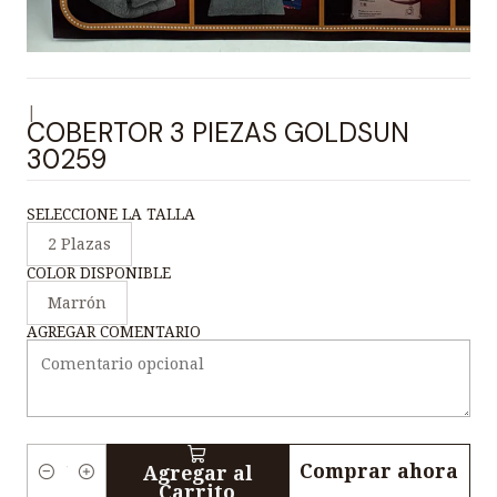
|
COBERTOR 3 PIEZAS GOLDSUN
30259
SELECCIONE LA TALLA
2 Plazas
COLOR DISPONIBLE
Marrón
AGREGAR COMENTARIO
Comprar ahora
Agregar al
C
Carrito