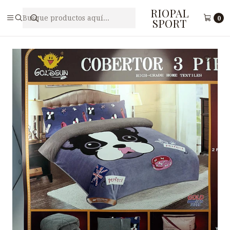
RIOPAL
Inicio
Accesorios
Cobertores
COBERTOR 3 PIEZAS GOLDSUN 30259
0
SPORT