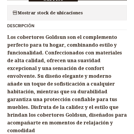
a
n
Mostrar stock de ubicaciones
t
DESCRIPCIÓN
i
d
Los cobertores Goldsun son el complemento
a
perfecto para tu hogar, combinando estilo y
d
funcionalidad. Confeccionados con materiales
de alta calidad, ofrecen una suavidad
excepcional y una sensación de confort
envolvente. Su diseño elegante y moderno
añade un toque de sofisticación a cualquier
habitación, mientras que su durabilidad
garantiza una protección confiable para tus
muebles. Disfruta de la calidez y el estilo que
brindan los cobertores Goldsun, diseñados para
acompañarte en momentos de relajación y
comodidad