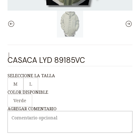
|
CASACA LYD 89185VC
SELECCIONE LA TALLA
M
L
COLOR DISPONIBLE
Verde
AGREGAR COMENTARIO