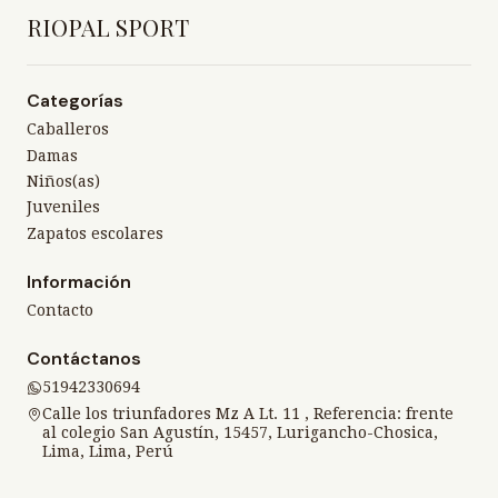
RIOPAL SPORT
Categorías
Caballeros
Damas
Niños(as)
Juveniles
Zapatos escolares
Información
Contacto
Contáctanos
51942330694
Calle los triunfadores Mz A Lt. 11 , Referencia: frente
al colegio San Agustín, 15457, Lurigancho-Chosica,
Lima, Lima, Perú