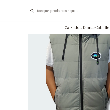
Calzado
Damas
Caballe