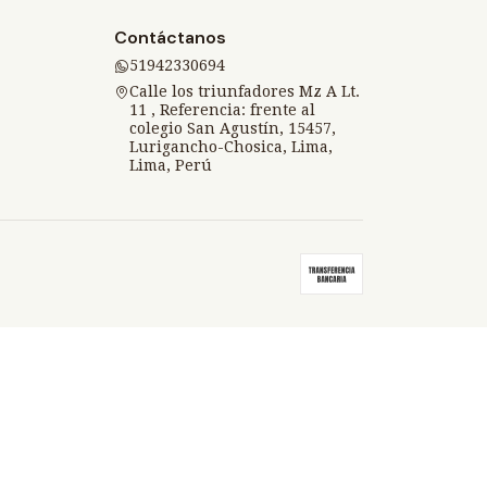
Contáctanos
51942330694
Calle los triunfadores Mz A Lt.
11 , Referencia: frente al
colegio San Agustín, 15457,
Lurigancho-Chosica, Lima,
Lima, Perú