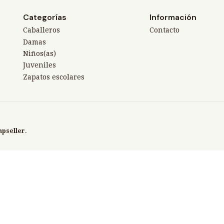
Categorías
Información
Caballeros
Contacto
Damas
Niños(as)
Juveniles
Zapatos escolares
mpseller
.